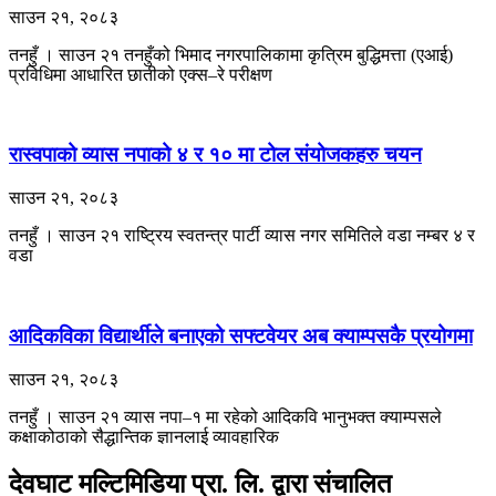
साउन २१, २०८३
तनहुँ । साउन २१ तनहुँको भिमाद नगरपालिकामा कृत्रिम बुद्धिमत्ता (एआई)
प्रविधिमा आधारित छातीको एक्स–रे परीक्षण
रास्वपाको व्यास नपाको ४ र १० मा टोल संयोजकहरु चयन
साउन २१, २०८३
तनहुँ । साउन २१ राष्ट्रिय स्वतन्त्र पार्टी व्यास नगर समितिले वडा नम्बर ४ र
वडा
आदिकविका विद्यार्थीले बनाएको सफ्टवेयर अब क्याम्पसकै प्रयोगमा
साउन २१, २०८३
तनहुँ । साउन २१ ​व्यास नपा–१ मा रहेको आदिकवि भानुभक्त क्याम्पसले
कक्षाकोठाको सैद्धान्तिक ज्ञानलाई व्यावहारिक
देवघाट मल्टिमिडिया प्रा. लि. द्वारा संचालित