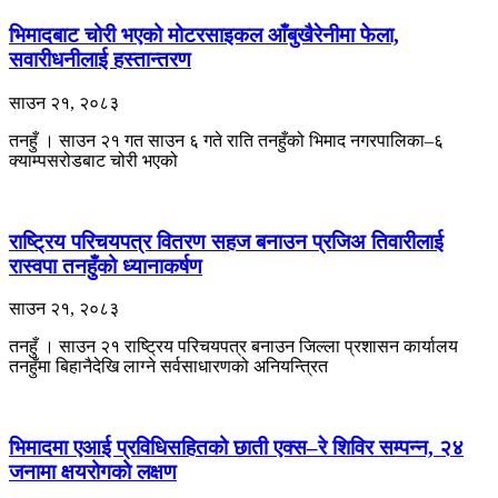
भिमादबाट चोरी भएको मोटरसाइकल आँबुखैरेनीमा फेला,
सवारीधनीलाई हस्तान्तरण
साउन २१, २०८३
तनहुँ । साउन २१ गत साउन ६ गते राति तनहुँको भिमाद नगरपालिका–६
क्याम्पसरोडबाट चोरी भएको
राष्ट्रिय परिचयपत्र वितरण सहज बनाउन प्रजिअ तिवारीलाई
रास्वपा तनहुँको ध्यानाकर्षण
साउन २१, २०८३
तनहुँ । साउन २१ राष्ट्रिय परिचयपत्र बनाउन जिल्ला प्रशासन कार्यालय
तनहुँमा बिहानैदेखि लाग्ने सर्वसाधारणको अनियन्त्रित
भिमादमा एआई प्रविधिसहितको छाती एक्स–रे शिविर सम्पन्न, २४
जनामा क्षयरोगको लक्षण