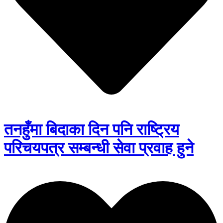
तनहुँमा बिदाका दिन पनि राष्ट्रिय
परिचयपत्र सम्बन्धी सेवा प्रवाह हुने