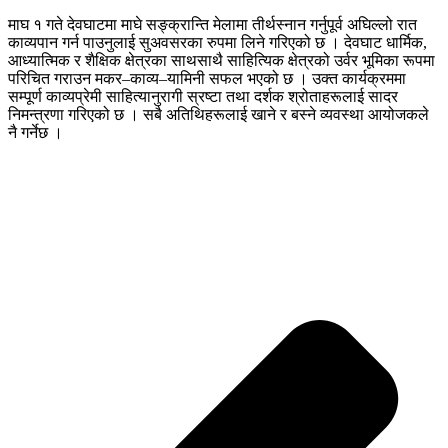
माघ १ गते देवघाटमा माघे सङ्क्रान्ति मेलामा तीर्थस्नान गर्नुपूर्व अघिल्लो रात
काव्यपान गर्न पाउनुलाई सुअवसरका रुपमा लिने गरिएको छ । देवघाट धार्मिक,
आध्यात्मिक र शैक्षिक क्षेत्रका साथसाथै साहित्यिक क्षेत्रको उर्वर भूमिका रूपमा
परिचित गराउन मकर–काव्य–यामिनी सफल भएको छ । उक्त कार्यक्रममा
सम्पूर्ण काव्यप्रेमी साहित्यानुरागी स्रष्टा तथा दर्शक श्रोताहरूलाई सादर
निमन्त्रणा गरिएको छ । सबै अतिथिहरूलाई खाने र बस्ने व्यवस्था आयोजकले
नै गर्नेछ ।