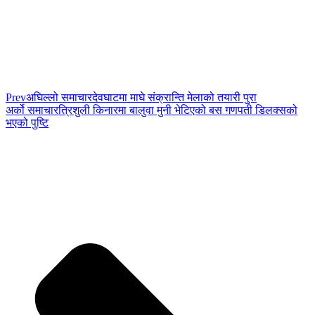
Prev
अघिल्लो समाचार
देवघाटमा माघे संक्रान्ति मेलाको तयारी पुरा
अर्को समाचार
त्रिशुली किनारमा बालुवा मुनी भेटिएको बस गणपती डिलक्सको
भएको पुष्टि