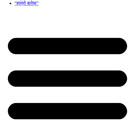
“हाम्रो बारेमा”