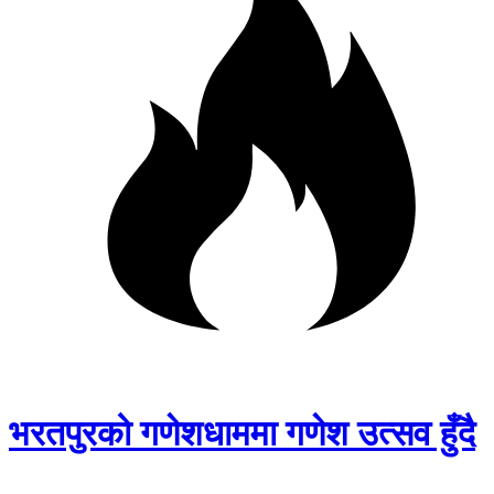
भरतपुरको गणेशधाममा गणेश उत्सव हुँदै