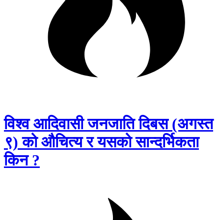
विश्व आदिवासी जनजाति दिबस (अगस्त
९) को औचित्य र यसको सान्दर्भिकता
किन ?