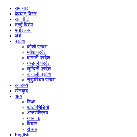
समाचार
देवघाट विशेष
राजनीति
तनहुँ विशेष
मनोरञ्जन
अर्थ
प्रदेश
कोशी प्रदेश
मधेश प्रदेश
बाग्मती प्रदेश
गण्डकी प्रदेश
लुम्बिनी प्रदेश
कर्णाली प्रदेश
सुदुर्पश्चिम प्रदेश
स्वास्थ्य
खेलकुद
अन्य
शिक्षा
फोटो/भिडियो
अन्तर्राष्ट्रिय
गफगाफ
विचार
रोचक
English