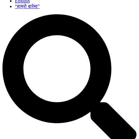
English
“हाम्रो बारेमा”