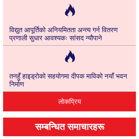
विद्युत आपूर्तिको अनियमितता अन्त्य गर्न वितरण
प्रणाली सुधार आवश्यकः सांसद न्यौपाने
तनहुँ हाइड्रोको सहयोगमा दीपक माविको नयाँ भवन
निर्माण
लोकप्रिय
सम्बन्धित समाचारहरू