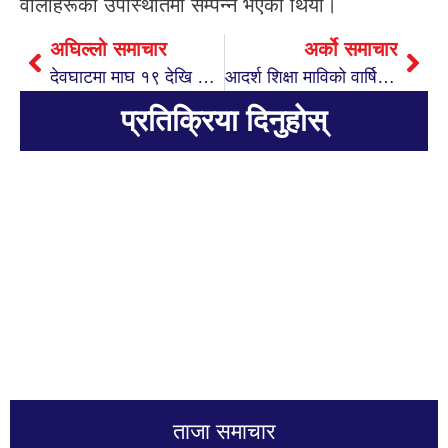
वालाहरूको उपस्थितिमा सम्पन्न भएको थियो।
अघिल्लो समाचार
अर्को समाचार
देवघाटमा माघ १९ देखि २९ गते हुने माघ–महोत्सव तथा शतचण्डीको तयारी पुरा
आदर्श शिक्षा माविको वार्षिकोत्सव सम्पन्न
प्रतिक्रिया दिनुहोस्
ताजा समाचार