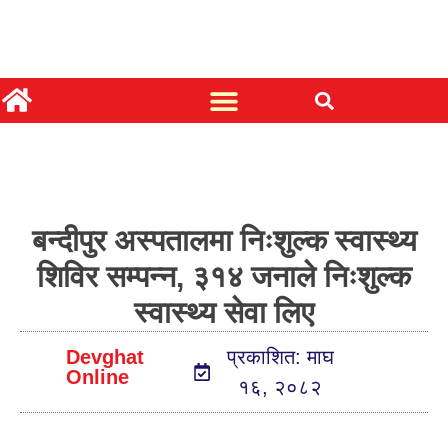
बन्दीपुर अस्पतालमा निःशुल्क स्वास्थ्य
शिविर सम्पन्न, ३१४ जनाले निःशुल्क
स्वास्थ्य सेवा लिए
Devghat
प्रकाशित: माघ
Online
१६, २०८२