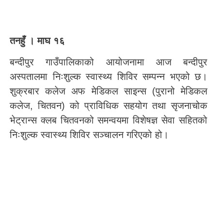
तनहुँ । माघ १६
बन्दीपुर गाउँपालिकाको आयोजनामा आज बन्दीपुर
अस्पतालमा निःशुल्क स्वास्थ्य शिविर सम्पन्न भएको छ।
शुक्रबार कलेज अफ मेडिकल साइन्स (पुरानो मेडिकल
कलेज, चितवन) को प्राविधिक सहयोग तथा सृजनाचोक
भेट्रान्स क्लब चितवनको समन्वयमा विशेषज्ञ सेवा सहितको
निःशुल्क स्वास्थ्य शिविर सञ्चालन गरिएको हो।