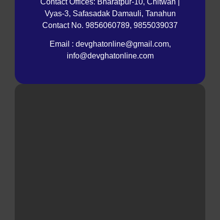
Contact Offices: Bharatpur-10, Chitwan |
Vyas-3, Safasadak Damauli, Tanahun
Contact No. 9856060789, 9855039037
Email : devghatonline@gmail.com,
info@devghatonline.com