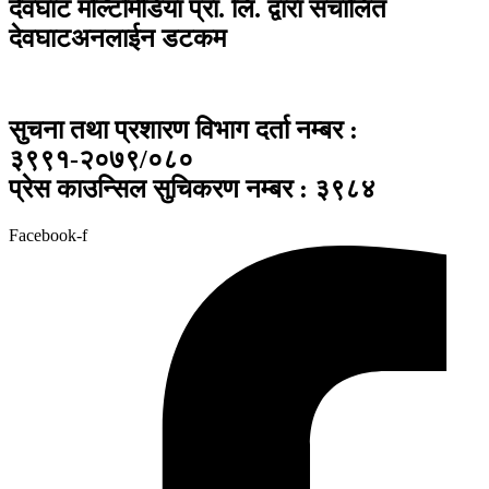
देवघाट मल्टिमिडिया प्रा. लि. द्वारा संचालित
देवघाटअनलाईन डटकम
सुचना तथा प्रशारण विभाग दर्ता नम्बर :
३९९१-२०७९/०८०
प्रेस काउन्सिल सुचिकरण नम्बर : ३९८४
Facebook-f