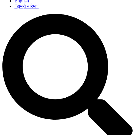
English
“हाम्रो बारेमा”