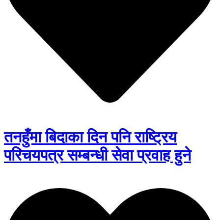
तनहुँमा बिदाका दिन पनि राष्ट्रिय
परिचयपत्र सम्बन्धी सेवा प्रवाह हुने