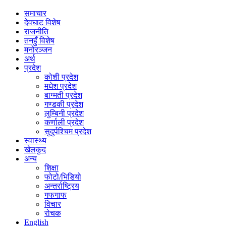
समाचार
देवघाट विशेष
राजनीति
तनहुँ विशेष
मनोरञ्जन
अर्थ
प्रदेश
कोशी प्रदेश
मधेश प्रदेश
बाग्मती प्रदेश
गण्डकी प्रदेश
लुम्बिनी प्रदेश
कर्णाली प्रदेश
सुदुर्पश्चिम प्रदेश
स्वास्थ्य
खेलकुद
अन्य
शिक्षा
फोटो/भिडियो
अन्तर्राष्ट्रिय
गफगाफ
विचार
रोचक
English