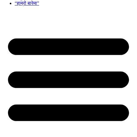
“हाम्रो बारेमा”