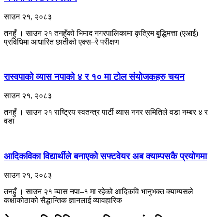
साउन २१, २०८३
तनहुँ । साउन २१ तनहुँको भिमाद नगरपालिकामा कृत्रिम बुद्धिमत्ता (एआई)
प्रविधिमा आधारित छातीको एक्स–रे परीक्षण
रास्वपाको व्यास नपाको ४ र १० मा टोल संयोजकहरु चयन
साउन २१, २०८३
तनहुँ । साउन २१ राष्ट्रिय स्वतन्त्र पार्टी व्यास नगर समितिले वडा नम्बर ४ र
वडा
आदिकविका विद्यार्थीले बनाएको सफ्टवेयर अब क्याम्पसकै प्रयोगमा
साउन २१, २०८३
तनहुँ । साउन २१ ​व्यास नपा–१ मा रहेको आदिकवि भानुभक्त क्याम्पसले
कक्षाकोठाको सैद्धान्तिक ज्ञानलाई व्यावहारिक