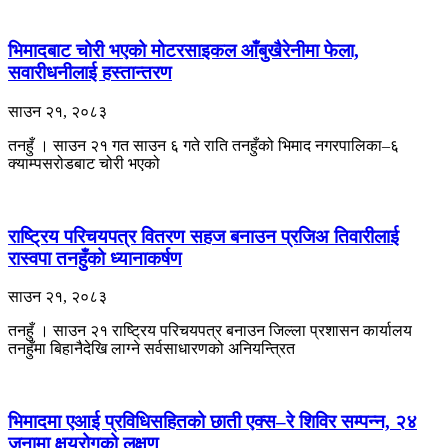
भिमादबाट चोरी भएको मोटरसाइकल आँबुखैरेनीमा फेला,
सवारीधनीलाई हस्तान्तरण
साउन २१, २०८३
तनहुँ । साउन २१ गत साउन ६ गते राति तनहुँको भिमाद नगरपालिका–६
क्याम्पसरोडबाट चोरी भएको
राष्ट्रिय परिचयपत्र वितरण सहज बनाउन प्रजिअ तिवारीलाई
रास्वपा तनहुँको ध्यानाकर्षण
साउन २१, २०८३
तनहुँ । साउन २१ राष्ट्रिय परिचयपत्र बनाउन जिल्ला प्रशासन कार्यालय
तनहुँमा बिहानैदेखि लाग्ने सर्वसाधारणको अनियन्त्रित
भिमादमा एआई प्रविधिसहितको छाती एक्स–रे शिविर सम्पन्न, २४
जनामा क्षयरोगको लक्षण