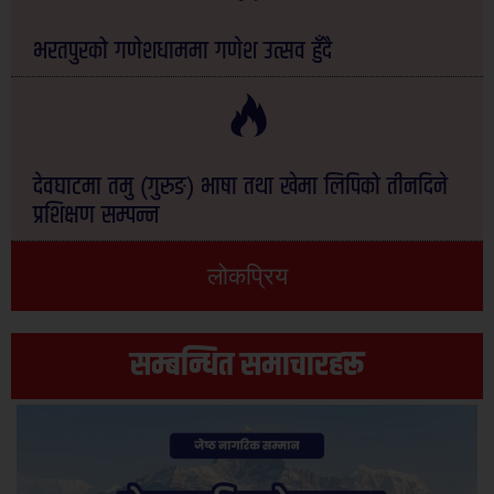
भरतपुरको गणेशधाममा गणेश उत्सव हुँदै
देवघाटमा तमु (गुरुङ) भाषा तथा खेमा लिपिको तीनदिने
प्रशिक्षण सम्पन्न
लोकप्रिय
सम्बन्धित समाचारहरू