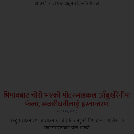
आएको ‘चार्ज एन्ड डाइन स्टेसन’ अविरल
भिमादबाट चोरी भएको मोटरसाइकल आँबुखैरेनीमा
फेला, सवारीधनीलाई हस्तान्तरण
साउन २१, २०८३
तनहुँ । साउन २१ गत साउन ६ गते राति तनहुँको भिमाद नगरपालिका–६
क्याम्पसरोडबाट चोरी भएको