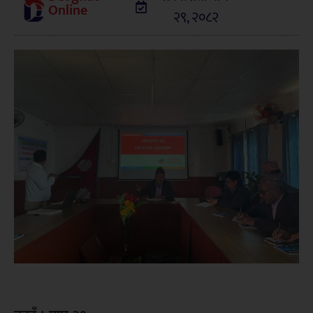
Online
२९, २०८२