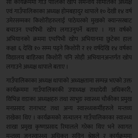
सो कार्यक्रममा गाउँ पालिका खोप समन्वय समितिका अध्यक्ष
एवं गाउँपालिकाका अध्यक्ष होमबहादुर थापाले १० देखी १४ वर्ष
उमेरसम्मका किशोरीहरुलाई पाठेघरको मुखको क्यान्सरबाट
बचाउन एचपिभी खोप लगाउनुपर्ने बताए । गत वर्षको
अभियानको क्रममा एचपिभी खोप अभियानमा छुटेका हाल
कक्षा ६ देखि १० सम्म पढ्ने किशोरी र ११ वर्षदेखि १४ वर्षका
विद्यालय बाहिरका किशोरी पनि सोही अभियानअन्तर्गत खोप
लगाउने अध्यक्ष थापाले बताए ।
गाउँपालिकाका अध्यक्ष थापाको अध्यक्षतामा सम्पन्न भएको उक्त
कार्यक्रममा गाउँपालिकाकी उपाध्यक्ष राधादेवी अधिकारी,
विभिन्न वडाका अध्यक्षहरु तथा साभुङ स्वास्थ्य चौकीका प्रमुख
मनप्रसाद रानाभाट तथा अन्य स्वास्थ्यकर्मीहरुले मन्तव्य
राखेका थिए । कार्यक्रमको सन्चालन गाउँपालिकाका स्वास्थ्य
शाखा प्रमुख कृष्णप्रसाद रिमालले गरेका थिए भने स्वागत
मन्तव्य जनस्वास्थ्य अधिकृत सुविन श्रेष्ठले र कार्यक्रममा