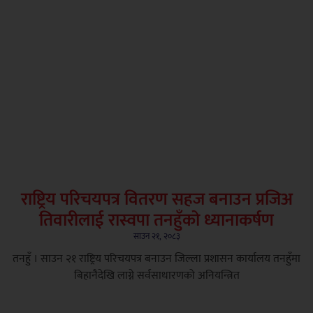
राष्ट्रिय परिचयपत्र वितरण सहज बनाउन प्रजिअ
तिवारीलाई रास्वपा तनहुँको ध्यानाकर्षण
साउन २१, २०८३
तनहुँ । साउन २१ राष्ट्रिय परिचयपत्र बनाउन जिल्ला प्रशासन कार्यालय तनहुँमा
बिहानैदेखि लाग्ने सर्वसाधारणको अनियन्त्रित