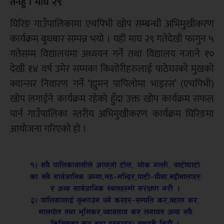
तनहुँ । माघ २९
घिरिङ गाउँपालिकामा एचपिभी खोप सम्बन्धी अभिमुखीकरण
कार्यक्रम बुधबार सम्पन्न भयो । यही माघ २९ गतेदेखी फागुन ५
गतेसम्म विद्यालयमा अध्ययन गर्ने तथा विद्यालय नजाने १०
देखी १४ वर्ष उमेर सम्मका किशोरीहरुलाई पाठेघरको मुखको
क्यान्सर निवारण गर्ने ‘ह्युमन पापिलोमा भाइरस’ (एचपिभी)
खोप लगाईने कार्यक्रम रहेको हुँदा उक्त खोप कार्यक्रम सफल
पार्न गाउँपालिका स्तरीय अभिमुखीकरण कार्यक्रम घिरिङमा
आयोजना गरिएको हो ।