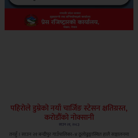
पहिरोले डुम्रेको नयाँ चार्जिङ स्टेसन क्षतिग्रस्त,
करोडौँको नोक्सानी
साउन २१, २०८३
तनहुँ । साउन २१ बन्दीपुर गाउँपालिका–४ ठूलोढुङ्गास्थित हालै सञ्चालनमा