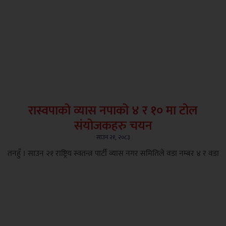
रास्वपाको व्यास नपाको ४ र १० मा टोल
संयोजकहरु चयन
साउन २१, २०८३
तनहुँ । साउन २१ राष्ट्रिय स्वतन्त्र पार्टी व्यास नगर समितिले वडा नम्बर ४ र वडा