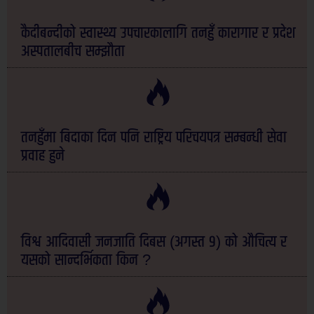
कैदीबन्दीको स्वास्थ्य उपचारकालागि तनहुँ कारागार र प्रदेश
अस्पतालबीच सम्झौता
तनहुँमा बिदाका दिन पनि राष्ट्रिय परिचयपत्र सम्बन्धी सेवा
प्रवाह हुने
विश्व आदिवासी जनजाति दिबस (अगस्त ९) को औचित्य र
यसको सान्दर्भिकता किन ?