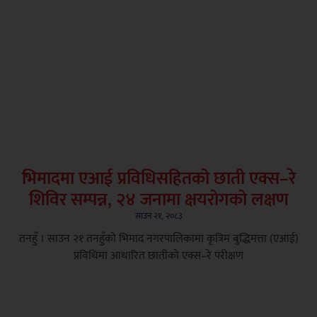
भिमादमा एआई प्रविधिसहितको छाती एक्स–रे
शिविर सम्पन्न, २४ जनामा क्षयरोगको लक्षण
साउन २१, २०८३
तनहुँ । साउन २१ तनहुँको भिमाद नगरपालिकामा कृत्रिम बुद्धिमत्ता (एआई)
प्रविधिमा आधारित छातीको एक्स–रे परीक्षण