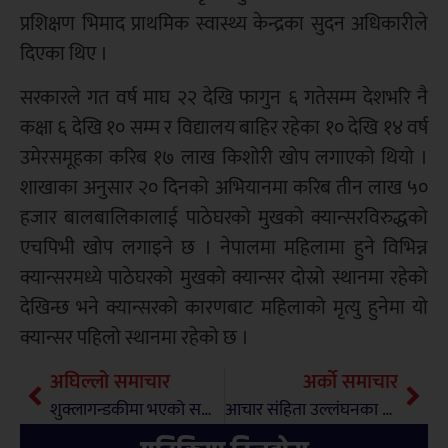
प्रशिक्षण भिमाद प्राथमिक स्वास्थ्य केन्द्रका सुदन अधिकारीले
दिएका थिए ।
सरकारले गत वर्ष माघ २२ देखि फागुन ६ गतेसम्म देशभरि नै
कक्षा ६ देखि १० सम्म र विद्यालय बाहिर रहेका १० देखि १४ वर्ष
उमेरसमूहका करिब १७ लाख किशोरी खोप लगाएको थियो ।
शाखाका अनुसार २० दिनको अभियानमा करिब तीन लाख ५०
हजार बालबालिकालाई पाठेघरको मुखको क्यान्सरविरुद्धको
एचपिभी खोप लगाइने छ । नेपालमा महिलामा हुने विभिन्न
क्यान्सरमध्ये पाठेघरको मुखको क्यान्सर दोस्रो स्थानमा रहेको
देखिन्छ भने क्यान्सरको कारणबाट महिलाको मृत्यु हुनेमा यो
क्यान्सर पहिलो स्थानमा रहेको छ ।
अघिल्लो समाचार
अर्को समाचार
शुक्लागन्डकीमा भएको सवारी दुर्घटनामा व्यासकी उपमेयर दरै घाइते
आचार संहिता उल्लंघनका १६ वटा उजुरी