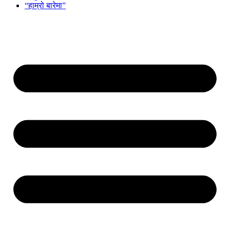
“हाम्रो बारेमा”