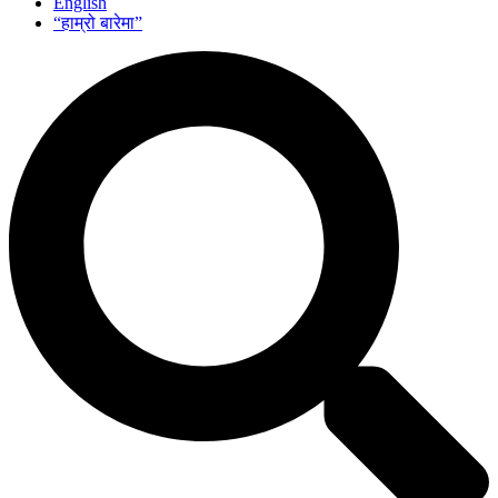
English
“हाम्रो बारेमा”