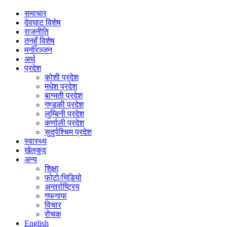
समाचार
देवघाट विशेष
राजनीति
तनहुँ विशेष
मनोरञ्जन
अर्थ
प्रदेश
कोशी प्रदेश
मधेश प्रदेश
बाग्मती प्रदेश
गण्डकी प्रदेश
लुम्बिनी प्रदेश
कर्णाली प्रदेश
सुदुर्पश्चिम प्रदेश
स्वास्थ्य
खेलकुद
अन्य
शिक्षा
फोटो/भिडियो
अन्तर्राष्ट्रिय
गफगाफ
विचार
रोचक
English