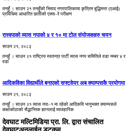
तनहुँ । साउन २१ तनहुँको भिमाद नगरपालिकामा कृत्रिम बुद्धिमत्ता (एआई)
प्रविधिमा आधारित छातीको एक्स–रे परीक्षण
रास्वपाको व्यास नपाको ४ र १० मा टोल संयोजकहरु चयन
साउन २१, २०८३
तनहुँ । साउन २१ राष्ट्रिय स्वतन्त्र पार्टी व्यास नगर समितिले वडा नम्बर ४ र
वडा
आदिकविका विद्यार्थीले बनाएको सफ्टवेयर अब क्याम्पसकै प्रयोगमा
साउन २१, २०८३
तनहुँ । साउन २१ ​व्यास नपा–१ मा रहेको आदिकवि भानुभक्त क्याम्पसले
कक्षाकोठाको सैद्धान्तिक ज्ञानलाई व्यावहारिक
देवघाट मल्टिमिडिया प्रा. लि. द्वारा संचालित
देवघाटअनलाईन डटकम