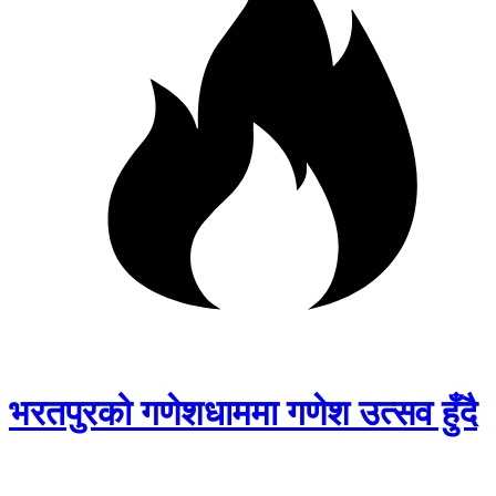
भरतपुरको गणेशधाममा गणेश उत्सव हुँदै