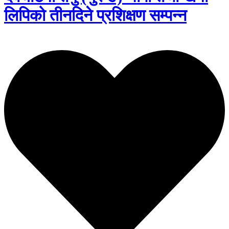
लिपिको तीनदिने प्रशिक्षण सम्पन्न