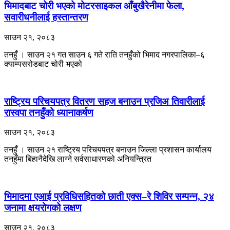
भिमादबाट चोरी भएको मोटरसाइकल आँबुखैरेनीमा फेला,
सवारीधनीलाई हस्तान्तरण
साउन २१, २०८३
तनहुँ । साउन २१ गत साउन ६ गते राति तनहुँको भिमाद नगरपालिका–६
क्याम्पसरोडबाट चोरी भएको
राष्ट्रिय परिचयपत्र वितरण सहज बनाउन प्रजिअ तिवारीलाई
रास्वपा तनहुँको ध्यानाकर्षण
साउन २१, २०८३
तनहुँ । साउन २१ राष्ट्रिय परिचयपत्र बनाउन जिल्ला प्रशासन कार्यालय
तनहुँमा बिहानैदेखि लाग्ने सर्वसाधारणको अनियन्त्रित
भिमादमा एआई प्रविधिसहितको छाती एक्स–रे शिविर सम्पन्न, २४
जनामा क्षयरोगको लक्षण
साउन २१, २०८३