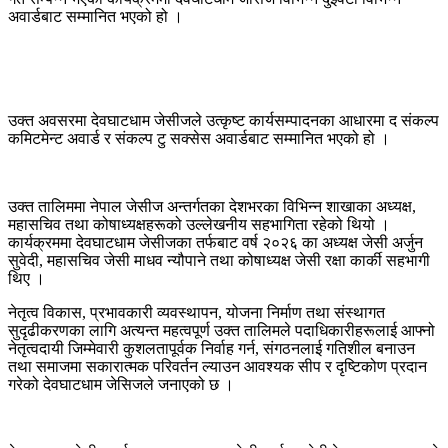
अवार्डबाट सम्मानित भएको हो ।
उक्त अवसरमा देवघाटधाम जेसीजले उत्कृष्ट कार्यसम्पादनका आधारमा द संकल्प
कमिटमेन्ट अवार्ड र संकल्प टु सक्सेस अवार्डबाट सम्मानित भएको हो ।
उक्त तालिममा नेपाल जेसीज अन्तर्गतका देशभरका विभिन्न शाखाका अध्यक्ष,
महासचिव तथा कोषाध्यक्षहरूको उल्लेखनीय सहभागिता रहेको थियो ।
कार्यक्रममा देवघाटधाम जेसीजका तर्फबाट वर्ष २०२६ का अध्यक्ष जेसी अर्जुन
सुवेदी, महासचिव जेसी माधव न्यौपाने तथा कोषाध्यक्ष जेसी रक्षा कार्की सहभागी
थिए ।
नेतृत्व विकास, प्रभावकारी व्यवस्थापन, योजना निर्माण तथा संस्थागत
सुदृढीकरणका लागि अत्यन्त महत्वपूर्ण उक्त तालिमले पदाधिकारीहरूलाई आफ्नो
नेतृत्वदायी जिम्मेवारी कुशलतापूर्वक निर्वाह गर्न, संगठनलाई गतिशील बनाउन
तथा समाजमा सकारात्मक परिवर्तन ल्याउन आवश्यक सीप र दृष्टिकोण प्रदान
गरेको देवघाटधाम जेसिजले जनाएको छ ।