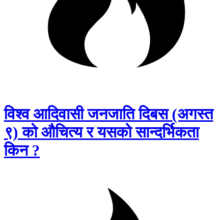
विश्व आदिवासी जनजाति दिबस (अगस्त
९) को औचित्य र यसको सान्दर्भिकता
किन ?