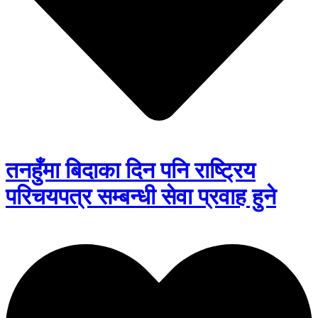
तनहुँमा बिदाका दिन पनि राष्ट्रिय
परिचयपत्र सम्बन्धी सेवा प्रवाह हुने