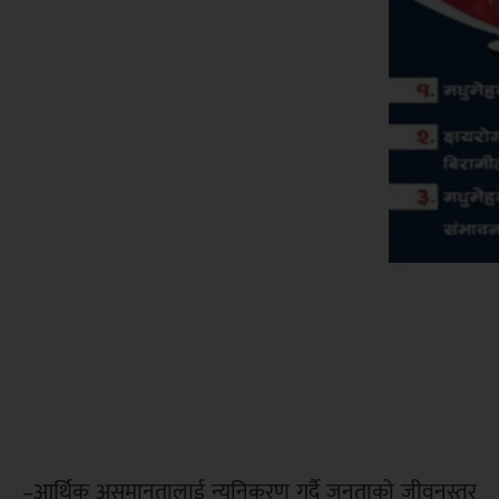
–आर्थिक असमानतालाई न्युनिकरण गर्दै जनताको जीवनस्तर