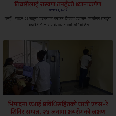
तिवारीलाई रास्वपा तनहुँको ध्यानाकर्षण
साउन २१, २०८३
तनहुँ । साउन २१ राष्ट्रिय परिचयपत्र बनाउन जिल्ला प्रशासन कार्यालय तनहुँमा
बिहानैदेखि लाग्ने सर्वसाधारणको अनियन्त्रित
भिमादमा एआई प्रविधिसहितको छाती एक्स–रे
शिविर सम्पन्न, २४ जनामा क्षयरोगको लक्षण