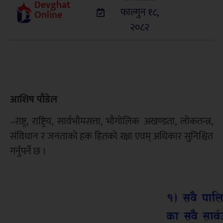
Devghat
फाल्गुन १८,
Online
२०८२
आशिष पौडेल
–राष्ट्र, राष्ट्रिय, सार्वभौमसत्ता, भौगोलिक अखण्डता, लोकतन्त्र,
संविधान र जनताको हक हितको रक्षा एवम् अधिकार सुनिश्चित
गर्नुपर्ने छ ।