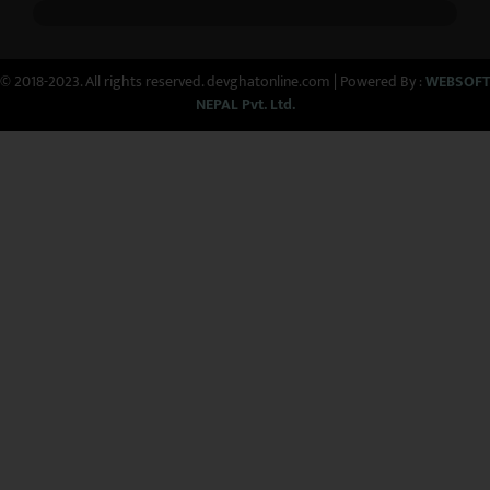
© 2018-2023. All rights reserved. devghatonline.com | Powered By :
WEBSOFT
NEPAL Pvt. Ltd.