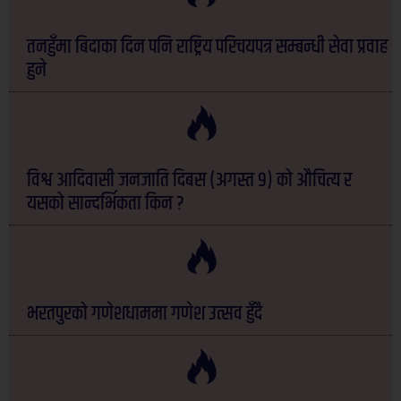
तनहुँमा बिदाका दिन पनि राष्ट्रिय परिचयपत्र सम्बन्धी सेवा प्रवाह
हुने
विश्व आदिवासी जनजाति दिबस (अगस्त ९) को औचित्य र
यसको सान्दर्भिकता किन ?
भरतपुरको गणेशधाममा गणेश उत्सव हुँदै