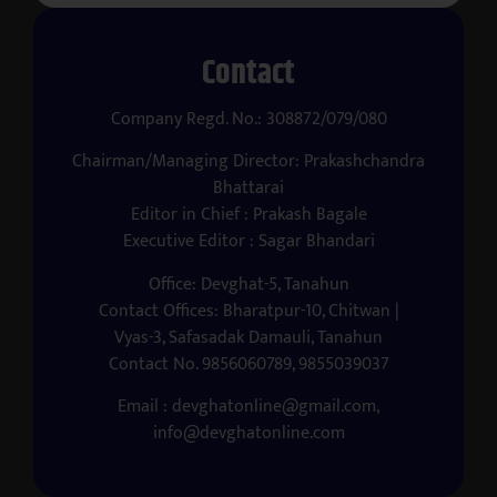
Contact
Company Regd. No.: 308872/079/080
Chairman/Managing Director: Prakashchandra
Bhattarai
Editor in Chief : Prakash Bagale
Executive Editor : Sagar Bhandari
Office: Devghat-5, Tanahun
Contact Offices: Bharatpur-10, Chitwan |
Vyas-3, Safasadak Damauli, Tanahun
Contact No. 9856060789, 9855039037
Email : devghatonline@gmail.com,
info@devghatonline.com