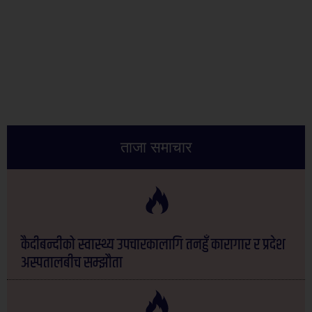
ताजा समाचार
कैदीबन्दीको स्वास्थ्य उपचारकालागि तनहुँ कारागार र प्रदेश
अस्पतालबीच सम्झौता