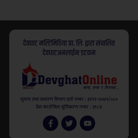
देवघाट मल्टिमिडिया प्रा. लि. द्वारा संचालित
देवघाटअनलाईन डटकम
सुचना तथा प्रशारण विभाग दर्ता नम्बर : ३९९१-२०७९/०८०
प्रेस काउन्सिल सुचिकरण नम्बर : ३९८४