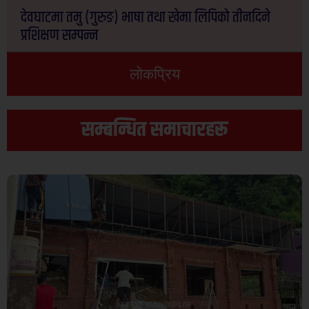
देवघाटमा तमु (गुरुङ) भाषा तथा खेमा लिपिको तीनदिने
प्रशिक्षण सम्पन्न
लोकप्रिय
सम्बन्धित समाचारहरू