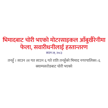
भिमादबाट चोरी भएको मोटरसाइकल आँबुखैरेनीमा
फेला, सवारीधनीलाई हस्तान्तरण
साउन २१, २०८३
तनहुँ । साउन २१ गत साउन ६ गते राति तनहुँको भिमाद नगरपालिका–६
क्याम्पसरोडबाट चोरी भएको