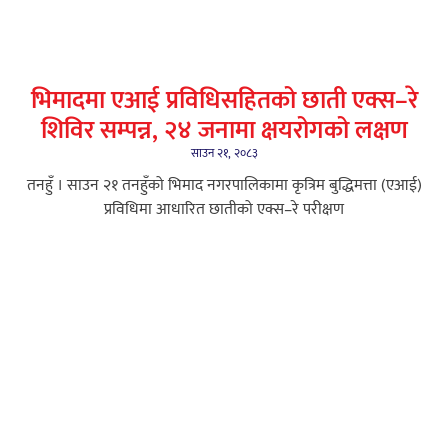
भिमादमा एआई प्रविधिसहितको छाती एक्स–रे
शिविर सम्पन्न, २४ जनामा क्षयरोगको लक्षण
साउन २१, २०८३
तनहुँ । साउन २१ तनहुँको भिमाद नगरपालिकामा कृत्रिम बुद्धिमत्ता (एआई)
प्रविधिमा आधारित छातीको एक्स–रे परीक्षण