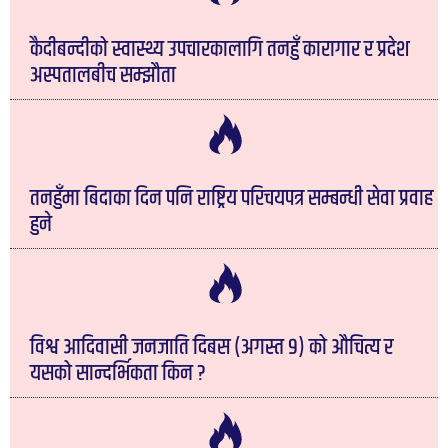
कैदीबन्दीको स्वास्थ्य उपचारकालागि तनहुँ कारागार र प्रदेश
अस्पतालबीच सम्झौता
तनहुँमा बिदाका दिन पनि राष्ट्रिय परिचयपत्र सम्बन्धी सेवा प्रवाह
हुने
विश्व आदिवासी जनजाति दिबस (अगस्त ९) को औचित्य र
यसको सान्दर्भिकता किन ?