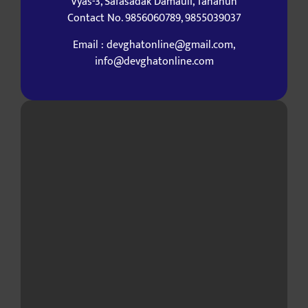
Vyas-3, Safasadak Damauli, Tanahun
Contact No. 9856060789, 9855039037
Email : devghatonline@gmail.com,
info@devghatonline.com