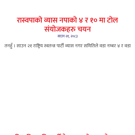
रास्वपाको व्यास नपाको ४ र १० मा टोल
संयोजकहरु चयन
साउन २१, २०८३
तनहुँ । साउन २१ राष्ट्रिय स्वतन्त्र पार्टी व्यास नगर समितिले वडा नम्बर ४ र वडा