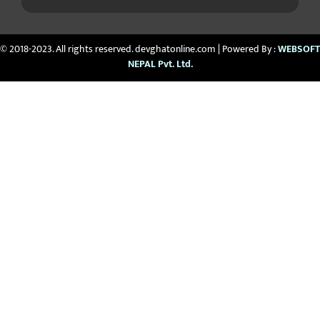
© 2018-2023. All rights reserved. devghatonline.com | Powered By :
WEBSOFT
NEPAL Pvt. Ltd.