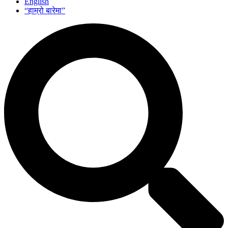
English
“हाम्रो बारेमा”