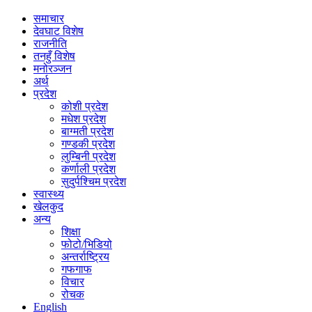
समाचार
देवघाट विशेष
राजनीति
तनहुँ विशेष
मनोरञ्जन
अर्थ
प्रदेश
कोशी प्रदेश
मधेश प्रदेश
बाग्मती प्रदेश
गण्डकी प्रदेश
लुम्बिनी प्रदेश
कर्णाली प्रदेश
सुदुर्पश्चिम प्रदेश
स्वास्थ्य
खेलकुद
अन्य
शिक्षा
फोटो/भिडियो
अन्तर्राष्ट्रिय
गफगाफ
विचार
रोचक
English