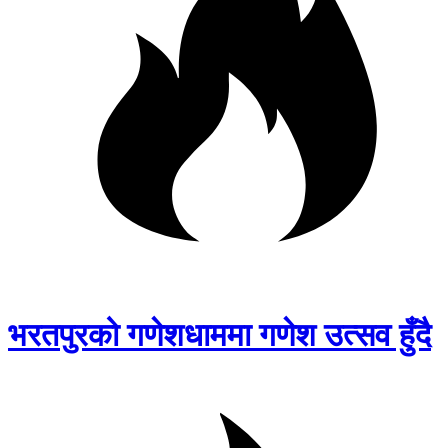
भरतपुरको गणेशधाममा गणेश उत्सव हुँदै