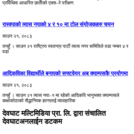
प्रविधिमा आधारित छातीको एक्स–रे परीक्षण
रास्वपाको व्यास नपाको ४ र १० मा टोल संयोजकहरु चयन
साउन २१, २०८३
तनहुँ । साउन २१ राष्ट्रिय स्वतन्त्र पार्टी व्यास नगर समितिले वडा नम्बर ४ र
वडा
आदिकविका विद्यार्थीले बनाएको सफ्टवेयर अब क्याम्पसकै प्रयोगमा
साउन २१, २०८३
तनहुँ । साउन २१ ​व्यास नपा–१ मा रहेको आदिकवि भानुभक्त क्याम्पसले
कक्षाकोठाको सैद्धान्तिक ज्ञानलाई व्यावहारिक
देवघाट मल्टिमिडिया प्रा. लि. द्वारा संचालित
देवघाटअनलाईन डटकम