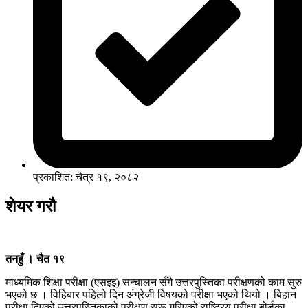
प्रकाशित: चैत्र १९, २०८२
शेयर गरौ
तनहुँ । चैत १९
माध्यमिक शिक्षा परीक्षा (एसइइ) सन्चालन सँगै उत्तरपुस्तिका परीक्षणको काम सुरु
भएको छ । विहिबार पहिलो दिन अंग्रेजी विषयको परीक्षा भएको थियो । बिहान
परीक्षा दिएको उत्तरपुस्तिकाको परीक्षण सुरू गरिएको राष्ट्रिय परीक्षा बोर्डका