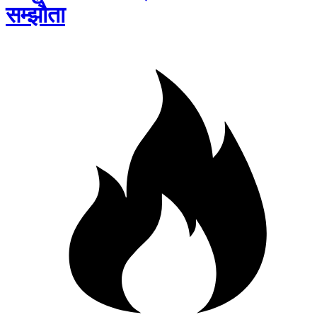
सम्झौता