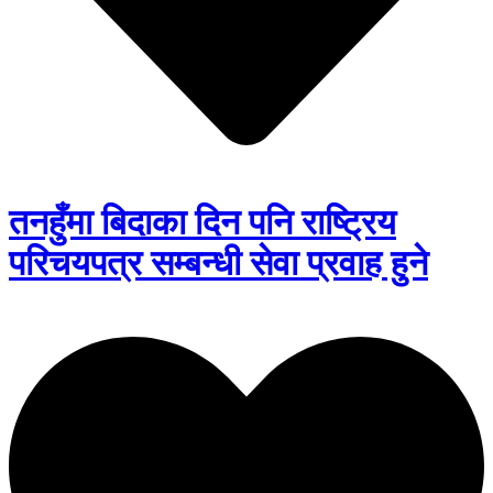
तनहुँमा बिदाका दिन पनि राष्ट्रिय
परिचयपत्र सम्बन्धी सेवा प्रवाह हुने