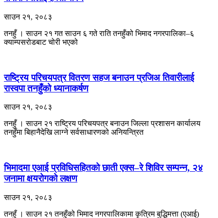
साउन २१, २०८३
तनहुँ । साउन २१ गत साउन ६ गते राति तनहुँको भिमाद नगरपालिका–६
क्याम्पसरोडबाट चोरी भएको
राष्ट्रिय परिचयपत्र वितरण सहज बनाउन प्रजिअ तिवारीलाई
रास्वपा तनहुँको ध्यानाकर्षण
साउन २१, २०८३
तनहुँ । साउन २१ राष्ट्रिय परिचयपत्र बनाउन जिल्ला प्रशासन कार्यालय
तनहुँमा बिहानैदेखि लाग्ने सर्वसाधारणको अनियन्त्रित
भिमादमा एआई प्रविधिसहितको छाती एक्स–रे शिविर सम्पन्न, २४
जनामा क्षयरोगको लक्षण
साउन २१, २०८३
तनहुँ । साउन २१ तनहुँको भिमाद नगरपालिकामा कृत्रिम बुद्धिमत्ता (एआई)