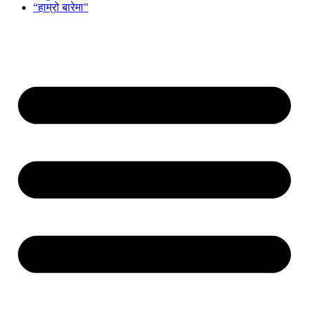
“हाम्रो बारेमा”