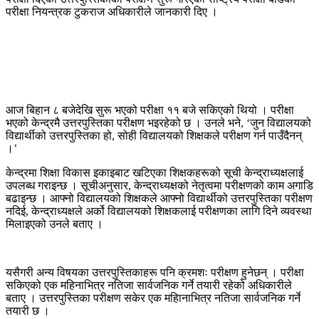
परीक्षा नियन्त्रक टुकराज अधिकारीले जानकारी दिए ।
आज बिहान ८ बजेदेखि सुरू भएको परीक्षा ११ बजे सकिएको थियो । परीक्षा
भएको केन्द्रमै उत्तरपुस्तिका परीक्षण भइरहेको छ । उनले भने, ‘जुन विद्यालयको
विद्यार्थीको उत्तरपुस्तिका हो, सोही विद्यालयको शिक्षकले परीक्षण गर्न पाउँदैनन्
।’
केन्द्रमा शिक्षा विकास इकाइबाट खटिएका शिक्षकहरूको सूची केन्द्राध्यक्षलाई
उपलब्ध गराइन्छ । सूचीअनुसार, केन्द्राध्यक्षको नेतृत्वमा परीक्षणको काम अगाडि
बढाइन्छ । आफ्नो विद्यालयको शिक्षकले आफ्नो विद्यार्थीको उत्तरपुस्तिका परीक्षण
नदिई, केन्द्राध्यक्षले अर्को विद्यालयको शिक्षकलाई परीक्षणका लागि दिने व्यवस्था
मिलाइएको उनले बताए ।
यसैगरी अन्य विषयका उत्तरपुस्तिकाहरू पनि क्रमशः परीक्षण हुनेछन् । परीक्षा
सकिएको एक महिनाभित्र नतिजा सार्वजनिक गर्ने तयारी रहेको अधिकारीले
बताए । उत्तरपुस्तिका परीक्षण सकेर एक महिानाभित्र नतिजा सार्वजनिक गर्ने
तयारी छ ।