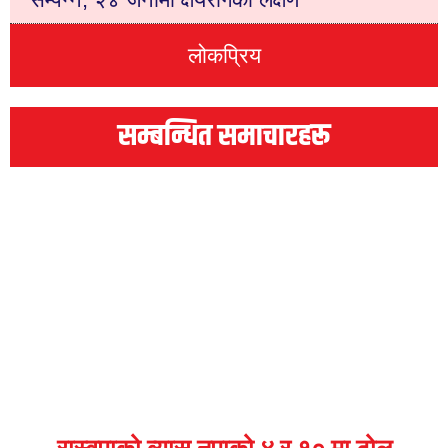
लोकप्रिय
सम्बन्धित समाचारहरू