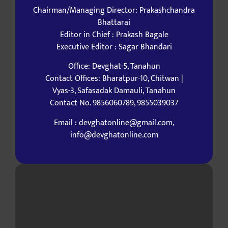
Chairman/Managing Director: Prakashchandra
Bhattarai
Editor in Chief : Prakash Bagale
Executive Editor : Sagar Bhandari
Office: Devghat-5, Tanahun
Contact Offices: Bharatpur-10, Chitwan |
Vyas-3, Safasadak Damauli, Tanahun
Contact No. 9856060789, 9855039037
Email : devghatonline@gmail.com,
info@devghatonline.com