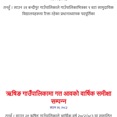
तनहुँ । साउन २१ बन्दीपुर गाउँपालिकाले गाउँपालिकाभित्रका ९ वटा सामुदायिक
विद्यालयहरूमा रिक्त रहेका प्रधानाध्यापक पदपूर्तिका
ऋषिङ गाउँपालिकामा गत आवको वार्षिक समीक्षा
सम्पन्न
साउन २१, २०८३
तनहुँ । साउन २१ ऋषिङ गाउँपालिकाले आर्थिक वर्ष २०८२/०८३ मा सञ्चालित