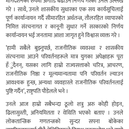
मार्गदर्शनका रुपमा अगाडि बढाउने निर्णय गरेको उनले उल्लेख
गरे । साथै, उनले शासकीय सुधारका एक सय कार्यसूचिलाई
पूर्ण कार्यान्वयन गर्दै सीमारहित अर्थतन्त्र, तौलरहित व्यापारको
निमित्त संरचनागत र कानूनी सुधार गर्ने सरकारको निर्णय
कार्यान्वयन भई जनतामा आशा जागृत हुने विश्वास व्यक्त गरे ।
’हामी सबैले बुझ्नुपर्छ, राजनीतिक व्यवस्था र शासकीय
संरचनामा आउने परिवर्तनहरूले मात्र युगका अपेक्षाहरू पूरा
हँुंदैनन्, यसका लागि हाम्रो राज्यसत्ताको चरित्र, आचरण,
राजनीतिक निष्ठा र मूल्यमान्यतामा पनि परिवर्तन ल्याउन
आवश्यक हुन्छ, अन्यथा व्यवहारले राजनीतिक परिवर्तनलाई
पुष्टि गर्दैन’, राष्ट्रपति पौडेलले भने ।
उनले आज हाम्रो सबैभन्दा ठूलो शत्रु अरु कोही होइन,
ढिलासुस्ती, अनियमितता र वेथिति भएको बताए । उनले
लोकतान्त्रिक गणतन्त्रको सुन्दर सपना बोकेका