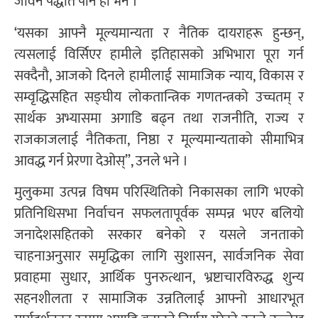
जीवन पद्धति पनि हो भने ।
‘यसका आफ्नै मूल्यमान्यता र नैतिक दायराहरू हुन्छन्,
त्यसलाई विर्सिएर हामीले इतिहासको अभिभारा पूरा गर्न
सक्दैनौ, आजको दिनले हामीलाई सामाजिक न्याय, विकास र
सम्वृद्धिसहित सङ्घीय लोकतान्त्रिक गणतन्त्रको उच्चतम् र
सार्थक अभ्यासमा अगाडि बढ्न तथा राजनीति, राज्य र
राजकाजलाई नैतिकता, निष्ठा र मूल्यमान्यताको सीमाभित्र
आवद्ध गर्न प्रेरणा देओस्”, उनले भने ।
मुलुकमा उत्पन्न विषम परिस्थितिको निकासका लागि भएको
प्रतिनिधिसभा निर्वाचन सफलतापूर्वक सम्पन्न भएर बलियो
जनादेशसहितको सरकार बनेको र यसले जनताको
चाहनाअनुसार समृद्धिका लागि सुशासन, सार्वजनिक सेवा
प्रवाहमा सुधार, आर्थिक पुनरुत्थान, भ्रष्टाचारविरुद्ध शुन्य
सहनशीलता र सामाजिक उन्नतिलाई आफ्नो आधारभूत