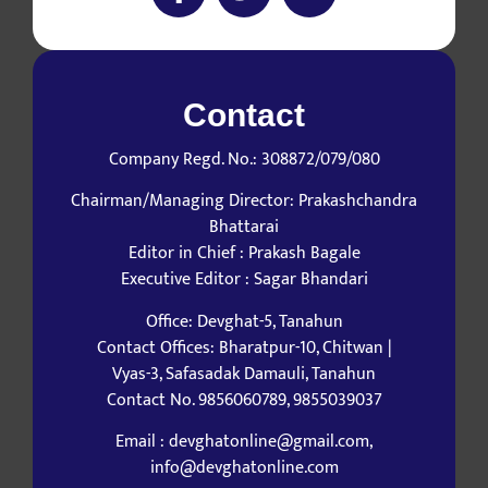
Contact
Company Regd. No.: 308872/079/080
Chairman/Managing Director: Prakashchandra
Bhattarai
Editor in Chief : Prakash Bagale
Executive Editor : Sagar Bhandari
Office: Devghat-5, Tanahun
Contact Offices: Bharatpur-10, Chitwan |
Vyas-3, Safasadak Damauli, Tanahun
Contact No. 9856060789, 9855039037
Email : devghatonline@gmail.com,
info@devghatonline.com