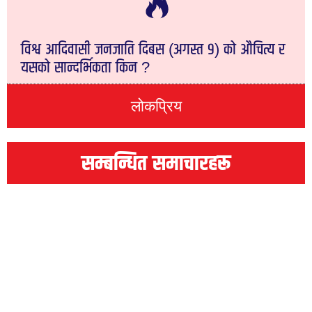
विश्व आदिवासी जनजाति दिबस (अगस्त ९) को औचित्य र
यसको सान्दर्भिकता किन ?
लोकप्रिय
सम्बन्धित समाचारहरू