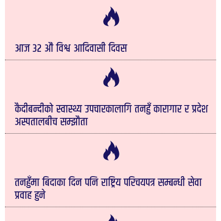
आज ३२ औं विश्व आदिवासी दिवस
कैदीबन्दीको स्वास्थ्य उपचारकालागि तनहुँ कारागार र प्रदेश
अस्पतालबीच सम्झौता
तनहुँमा बिदाका दिन पनि राष्ट्रिय परिचयपत्र सम्बन्धी सेवा
प्रवाह हुने