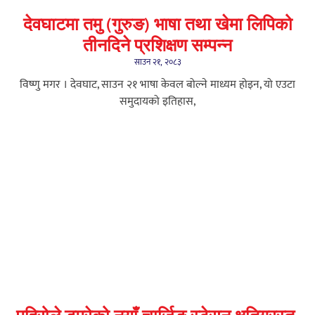
देवघाटमा तमु (गुरुङ) भाषा तथा खेमा लिपिको
तीनदिने प्रशिक्षण सम्पन्न
साउन २१, २०८३
विष्णु मगर । देवघाट, साउन २१ भाषा केवल बोल्ने माध्यम होइन, यो एउटा
समुदायको इतिहास,