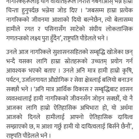
नागरिकहरूलाई यीनै वेथितिहरूले निराश नबनाओस् भन्ने हाम्रो
चिन्ता हुनुपर्दछ भन्नेमा जोड दिए । ‘जबसम्म हाम्रा प्रत्येक
नागरिकको जीवनमा आशाको दियो बल्नेछैन, त्यो बेलासम्म
हामीले रगत र पसिनासँंग साटेको संघीय लोकतान्त्रिक
गणतन्त्रको लक्ष्य पुरा हुँदैन’, राष्ट्रपति पौडेलले भने ।
उनले आज नागरिकले सुशासनसहितको सम्बृद्धि खोजेका छन्
भन्दै यसका लागि हाम्रा स्रोतहरूको उच्चतम् प्रयोग गर्न
आवश्यक भएको बताए । उनले अनि मात्र हामी हाम्रो कृषि,
पर्यटन, उर्जालगायत औद्योगिक र सेवा क्षेत्रलाई बलियो बनाउन
सक्छौ भने । ‘अनि मात्र आर्थिक विकास र सम्बृद्धिबाट शासन
व्यवस्थालाई हामी नागरिकको जीवनसँग जोड्न सक्छौं, यो नै
आजका लागि हाम्रो ऐतिहासिक अभिभारा हो, यो अर्थमा
आजको दिनले हामीलाई आफ्नो ऐतिहासिक दायित्व
सम्झाएको छ, म आशा गर्छु हामी यो दायित्वलाई बिर्सने छैनौ’,
राष्ट्रपति पौडेलले भने ।