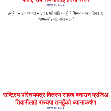
साउन २१, २०८३
तनहुँ । साउन २१ गत साउन ६ गते राति तनहुँको भिमाद नगरपालिका–६
क्याम्पसरोडबाट चोरी भएको
राष्ट्रिय परिचयपत्र वितरण सहज बनाउन प्रजिअ
तिवारीलाई रास्वपा तनहुँको ध्यानाकर्षण
साउन २१, २०८३