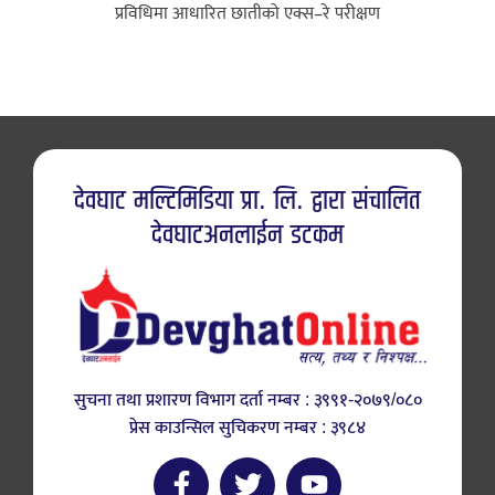
प्रविधिमा आधारित छातीको एक्स–रे परीक्षण
देवघाट मल्टिमिडिया प्रा. लि. द्वारा संचालित
देवघाटअनलाईन डटकम
सुचना तथा प्रशारण विभाग दर्ता नम्बर : ३९९१-२०७९/०८०
प्रेस काउन्सिल सुचिकरण नम्बर : ३९८४