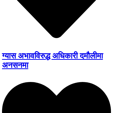
ग्यास अभावविरुद्ध अधिकारी दमौलीमा
अनसनमा