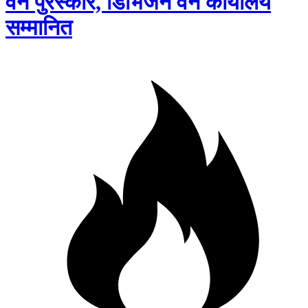
वन पुरस्कार, डिभिजन वन कार्यालय
सम्मानित