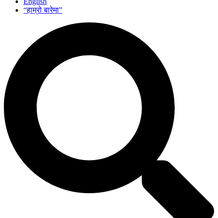
English
“हाम्रो बारेमा”