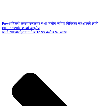
Prev
अघिल्लो समाचार
जलचर तथा जलीय जैविक विविधता संरक्षणको लागि
व्यास नगरपालिकाको अनुरोध
अर्को समाचार
देवघाटको बजेट ५५ करोड ५८ लाख