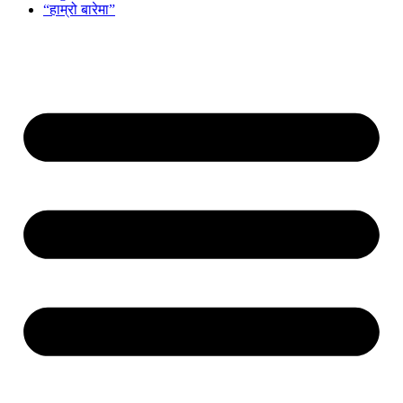
“हाम्रो बारेमा”