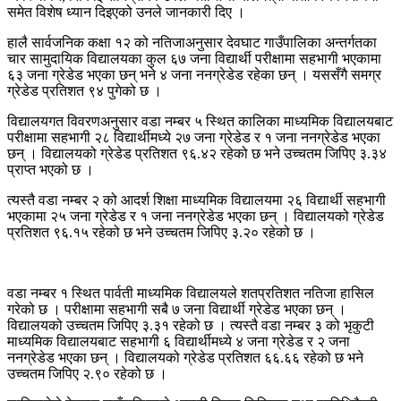
समेत विशेष ध्यान दिइएको उनले जानकारी दिए ।
हालै सार्वजनिक कक्षा १२ को नतिजाअनुसार देवघाट गाउँपालिका अन्तर्गतका
चार सामुदायिक विद्यालयका कुल ६७ जना विद्यार्थी परीक्षामा सहभागी भएकामा
६३ जना ग्रेडेड भएका छन् भने ४ जना ननग्रेडेड रहेका छन् । यससँगै समग्र
ग्रेडेड प्रतिशत ९४ पुगेको छ ।
विद्यालयगत विवरणअनुसार वडा नम्बर ५ स्थित कालिका माध्यमिक विद्यालयबाट
परीक्षामा सहभागी २८ विद्यार्थीमध्ये २७ जना ग्रेडेड र १ जना ननग्रेडेड भएका
छन् । विद्यालयको ग्रेडेड प्रतिशत ९६.४२ रहेको छ भने उच्चतम जिपिए ३.३४
प्राप्त भएको छ ।
त्यस्तै वडा नम्बर २ को आदर्श शिक्षा माध्यमिक विद्यालयमा २६ विद्यार्थी सहभागी
भएकामा २५ जना ग्रेडेड र १ जना ननग्रेडेड भएका छन् । विद्यालयको ग्रेडेड
प्रतिशत ९६.१५ रहेको छ भने उच्चतम जिपिए ३.२० रहेको छ ।
वडा नम्बर १ स्थित पार्वती माध्यमिक विद्यालयले शतप्रतिशत नतिजा हासिल
गरेको छ । परीक्षामा सहभागी सबै ७ जना विद्यार्थी ग्रेडेड भएका छन् ।
विद्यालयको उच्चतम जिपिए ३.३१ रहेको छ । त्यस्तै वडा नम्बर ३ को भृकुटी
माध्यमिक विद्यालयबाट सहभागी ६ विद्यार्थीमध्ये ४ जना ग्रेडेड र २ जना
ननग्रेडेड भएका छन् । विद्यालयको ग्रेडेड प्रतिशत ६६.६६ रहेको छ भने
उच्चतम जिपिए २.९० रहेको छ ।