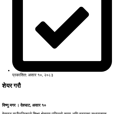
प्रकाशित: असार १०, २०८३
शेयर गरौ
विष्णु मगर । देवघाट, असार १०
देवघाट गाउँपालिकाले शिक्षा क्षेत्रमा पछिल्लो समय अघि बढाएका सुधारात्मक