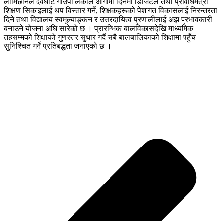
लामिछानेले देवघाट गाउँपालिकाले आगामी दिनमा डिजिटल तथा प्रविधिमैत्री
शिक्षण सिकाइलाई थप विस्तार गर्ने, शिक्षकहरूको पेशागत विकासलाई निरन्तरता
दिने तथा विद्यालय स्वमूल्याङ्कन र उत्तरदायित्व प्रणालीलाई अझ प्रभावकारी
बनाउने योजना अघि सारेको छ । प्रारम्भिक बालविकासदेखि माध्यमिक
तहसम्मको शिक्षाको गुणस्तर सुधार गर्दै सबै बालबालिकाको शिक्षामा पहुँच
सुनिश्चित गर्ने प्रतिबद्धता जनाएको छ ।