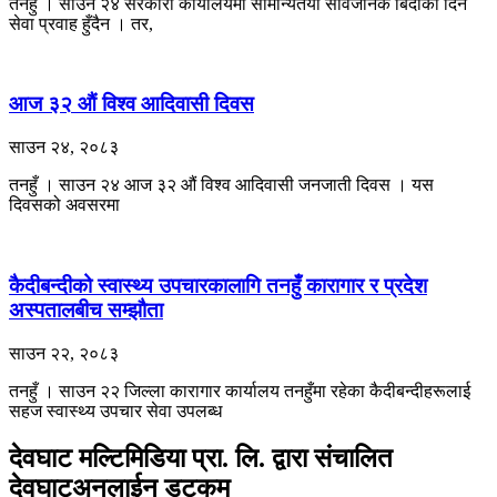
तनहुँ । साउन २४ सरकारी कार्यालयमा सामान्यतया सार्वजनिक बिदाका दिन
सेवा प्रवाह हुँदैन । तर,
आज ३२ औं विश्व आदिवासी दिवस
साउन २४, २०८३
तनहुँ । साउन २४ आज ३२ औं विश्व आदिवासी जनजाती दिवस । यस
दिवसको अवसरमा
कैदीबन्दीको स्वास्थ्य उपचारकालागि तनहुँ कारागार र प्रदेश
अस्पतालबीच सम्झौता
साउन २२, २०८३
तनहुँ । साउन २२ जिल्ला कारागार कार्यालय तनहुँमा रहेका कैदीबन्दीहरूलाई
सहज स्वास्थ्य उपचार सेवा उपलब्ध
देवघाट मल्टिमिडिया प्रा. लि. द्वारा संचालित
देवघाटअनलाईन डटकम