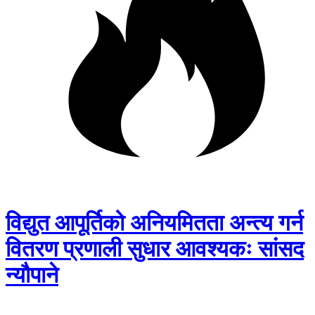
विद्युत आपूर्तिको अनियमितता अन्त्य गर्न
वितरण प्रणाली सुधार आवश्यकः सांसद
न्यौपाने