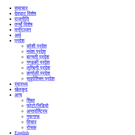
समाचार
देवघाट विशेष
राजनीति
तनहुँ विशेष
मनोरञ्जन
अर्थ
प्रदेश
कोशी प्रदेश
मधेश प्रदेश
बाग्मती प्रदेश
गण्डकी प्रदेश
लुम्बिनी प्रदेश
कर्णाली प्रदेश
सुदुर्पश्चिम प्रदेश
स्वास्थ्य
खेलकुद
अन्य
शिक्षा
फोटो/भिडियो
अन्तर्राष्ट्रिय
गफगाफ
विचार
रोचक
English