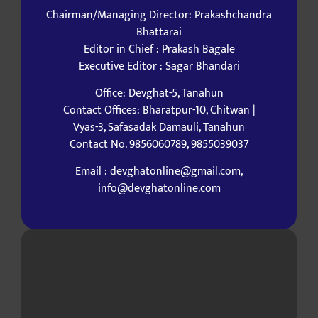
Chairman/Managing Director: Prakashchandra
Bhattarai
Editor in Chief : Prakash Bagale
Executive Editor : Sagar Bhandari
Office: Devghat-5, Tanahun
Contact Offices: Bharatpur-10, Chitwan |
Vyas-3, Safasadak Damauli, Tanahun
Contact No. 9856060789, 9855039037
Email : devghatonline@gmail.com,
info@devghatonline.com