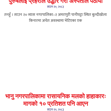
पुरुषलाई प्रहरीले उद्धार गरी अस्पताल पठायो
साउन २०, २०८३
तनहुँ । साउन २० व्यास नगरपालिका–२ अमरापुरी पानीघट्टा स्थित बुल्दीखोला
किनारमा अचेत अवस्थामा भेटिएका एक
भानु नगरपालिकामा रासायनिक मलको हाहाकारः
मागको १० प्रतिशत पनि आएन
साउन २०, २०८३