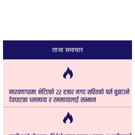
ताजा समाचार
नारयणगढमा भेटिएको २२ हजार नगद सहितको पर्स बुझाउने
देवघाटका धनमाया र रनमायालाई सम्मान