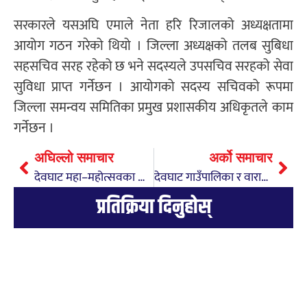
सरकारले यसअघि एमाले नेता हरि रिजालको अध्यक्षतामा
आयोग गठन गरेको थियो । जिल्ला अध्यक्षको तलब सुबिधा
सहसचिव सरह रहेको छ भने सदस्यले उपसचिव सरहको सेवा
सुविधा प्राप्त गर्नेछन । आयोगको सदस्य सचिवको रूपमा
जिल्ला समन्वय समितिका प्रमुख प्रशासकीय अधिकृतले काम
गर्नेछन ।
अघिल्लो समाचार
अर्को समाचार
देवघाट महा–महोत्सवका लागि नेपाल आईपुगिन् देवी प्रतीभा
देवघाट गाउँपालिका र वारागुङ मुक्तिक्षेत्र गाउँपालिका विच दोश्रो पटक भगिनी सम्बन्ध कायम
प्रतिक्रिया दिनुहोस्