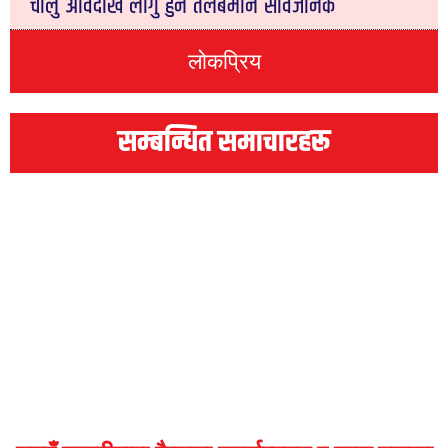
चालु आवदेखि लागु हुने तलबमान सार्वजनिक
लोकप्रिय
सम्बन्धित समाचारहरू