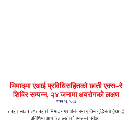
भिमादमा एआई प्रविधिसहितको छाती एक्स–रे
शिविर सम्पन्न, २४ जनामा क्षयरोगको लक्षण
साउन २१, २०८३
तनहुँ । साउन २१ तनहुँको भिमाद नगरपालिकामा कृत्रिम बुद्धिमत्ता (एआई)
प्रविधिमा आधारित छातीको एक्स–रे परीक्षण