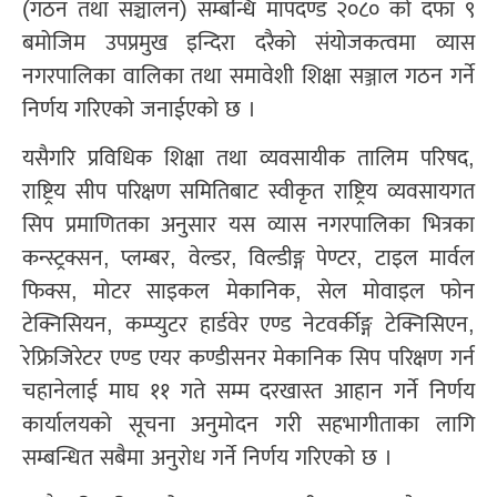
(गठन तथा सञ्चालन) सम्बन्धि मापदण्ड २०८० को दफा ९
बमोजिम उपप्रमुख इन्दिरा दरैको संयोजकत्वमा व्यास
नगरपालिका वालिका तथा समावेशी शिक्षा सञ्जाल गठन गर्ने
निर्णय गरिएको जनाईएको छ ।
यसैगरि प्रविधिक शिक्षा तथा व्यवसायीक तालिम परिषद,
राष्ट्रिय सीप परिक्षण समितिबाट स्वीकृत राष्ट्रिय व्यवसायगत
सिप प्रमाणितका अनुसार यस व्यास नगरपालिका भित्रका
कन्स्ट्रक्सन, प्लम्बर, वेल्डर, विल्डीङ्ग पेण्टर, टाइल मार्वल
फिक्स, मोटर साइकल मेकानिक, सेल मोवाइल फोन
टेक्निसियन, कम्प्युटर हार्डवेर एण्ड नेटवर्कीङ्ग टेक्निसिएन,
रेफ्रिजिरेटर एण्ड एयर कण्डीसनर मेकानिक सिप परिक्षण गर्न
चहानेलाई माघ ११ गते सम्म दरखास्त आहान गर्ने निर्णय
कार्यालयको सूचना अनुमोदन गरी सहभागीताका लागि
सम्बन्धित सबैमा अनुरोध गर्ने निर्णय गरिएको छ ।