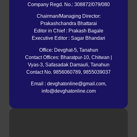
Company Regd. No.: 308872/079/080
Chairman/Managing Director:
Prakashchandra Bhattarai
Editor in Chief : Prakash Bagale
Executive Editor : Sagar Bhandari
Office: Devghat-5, Tanahun
Contact Offices: Bharatpur-10, Chitwan |
Vyas-3, Safasadak Damauli, Tanahun
Contact No. 9856060789, 9855039037
Email : devghatonline@gmail.com,
info@devghatonline.com