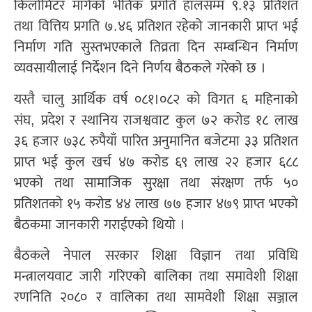
किलोमिटर मार्गको भैतिक प्रगति हालसम्म ९.१३ प्रतिशत
तथा वित्तिय प्रगति ७.४६ प्रतिशत रहेको जानकारी प्राप्त भई
निर्माण गति सुस्तभएकाले तिव्रता दिन सम्बन्धिन निर्माण
व्यवसायीलाई निर्देशन दिने निर्णय बैठकले गरेको छ ।
यस्तै चालु आर्थिक वर्ष ०८१।०८२ को विगत ६ महिनाको
संघ, प्रदेश र स्थानिय राजश्ववाट कुल ७२ करोड १८ लाख
३६ हजार ७३८ रुपैयाँ पारित अनुमानित बजेटमा ३३ प्रतिशत
प्राप्त भई कुल खर्च ४७ करोड ६९ लाख २२ हजार ६८८
भएको तथा सामाजिक सुरक्षा तथा संरक्षण तर्फ ५०
प्रतिशतको १५ करोड ४४ लाख ७७ हजार ४७९ प्राप्त भएको
बैठकमा जानकारी गराईएको थियो ।
बैठकले नेपाल सरकार शिक्षा विज्ञान तथा प्रविधि
मन्त्रालयवाट जारी गरिएको बालिका तथा समावेशी शिक्षा
रणनिति २०८० र वालिका तथा सामवेशी शिक्षा सञ्जाल