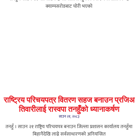
क्याम्पसरोडबाट चोरी भएको
राष्ट्रिय परिचयपत्र वितरण सहज बनाउन प्रजिअ
तिवारीलाई रास्वपा तनहुँको ध्यानाकर्षण
साउन २१, २०८३
तनहुँ । साउन २१ राष्ट्रिय परिचयपत्र बनाउन जिल्ला प्रशासन कार्यालय तनहुँमा
बिहानैदेखि लाग्ने सर्वसाधारणको अनियन्त्रित