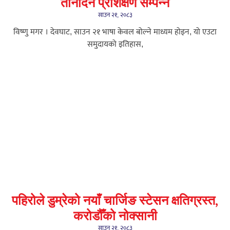
तीनदिने प्रशिक्षण सम्पन्न
साउन २१, २०८३
विष्णु मगर । देवघाट, साउन २१ भाषा केवल बोल्ने माध्यम होइन, यो एउटा
समुदायको इतिहास,
पहिरोले डुम्रेको नयाँ चार्जिङ स्टेसन क्षतिग्रस्त,
करोडौँको नोक्सानी
साउन २१, २०८३