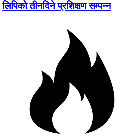
लिपिको तीनदिने प्रशिक्षण सम्पन्न