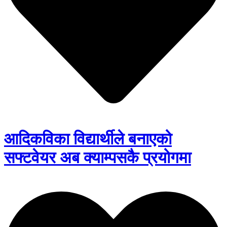
आदिकविका विद्यार्थीले बनाएको
सफ्टवेयर अब क्याम्पसकै प्रयोगमा