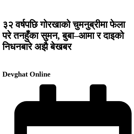
३२ वर्षपछि गोरखाको चुमनुब्रीमा फेला
परे तनहुँका सुमन, बुबा–आमा र दाइको
निधनबारे अझै बेखबर
Devghat Online