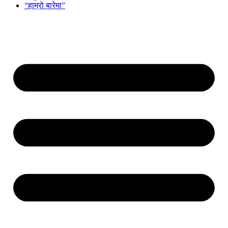
“हाम्रो बारेमा”