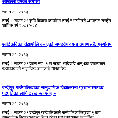
अघिल्लो वर्षको समीक्षा
साउन २१, २०८३
तनहुँ । साउन २१ कृषि विकास कार्यालय तनहुँ र भेटेरिनरी अस्पताल तनहुँले
आर्थिक वर्ष २०८३/०८४
आदिकविका विद्यार्थीले बनाएको सफ्टवेयर अब क्याम्पसकै प्रयोगमा
साउन २१, २०८३
तनहुँ । साउन २१ व्यास नपा–१ मा रहेको आदिकवि भानुभक्त क्याम्पसले
कक्षाकोठाको सैद्धान्तिक ज्ञानलाई व्यावहारिक
बन्दीपुर गाउँपालिकाका सामुदायिक विद्यालयमा प्रधानाध्यापक
पदपूर्तिका लागि दरखास्त आह्वान
साउन २१, २०८३
तनहुँ । साउन २१ बन्दीपुर गाउँपालिकाले गाउँपालिकाभित्रका ९ वटा
सामुदायिक विद्यालयहरूमा रिक्त रहेका प्रधानाध्यापक पदपूर्तिका