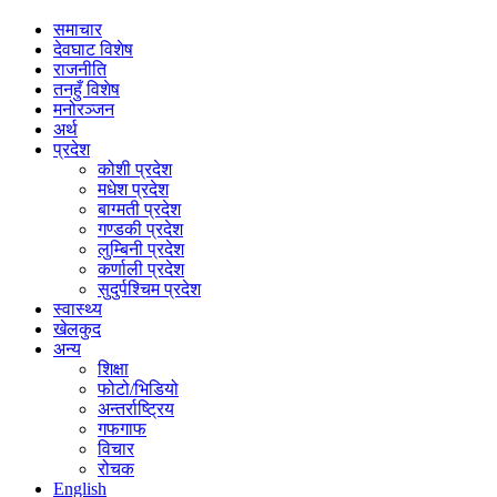
समाचार
देवघाट विशेष
राजनीति
तनहुँ विशेष
मनोरञ्जन
अर्थ
प्रदेश
कोशी प्रदेश
मधेश प्रदेश
बाग्मती प्रदेश
गण्डकी प्रदेश
लुम्बिनी प्रदेश
कर्णाली प्रदेश
सुदुर्पश्चिम प्रदेश
स्वास्थ्य
खेलकुद
अन्य
शिक्षा
फोटो/भिडियो
अन्तर्राष्ट्रिय
गफगाफ
विचार
रोचक
English