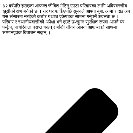
३२ वर्षपछि हराएका आफन्त जीवित भेटिनु एउटा परिवारका लागि अविस्मरणीय
खुसीको क्षण बनेको छ । तर घर फर्किएपछि सुमनले आफ्ना बुबा, आमा र दाइ अब
यस संसारमा नरहेको कठोर यथार्थ एकैपटक सामना गर्नुपर्ने अवस्था छ ।
परिवार र स्थानीयवासीको अपेक्षा भने एउटै छ-सुमन सुरक्षित रूपमा आफ्नै घर
फर्कून्, नागरिकता प्राप्त गरून् र बाँकी जीवन आफ्ना आफन्तको साथमा
सम्मानपूर्वक बिताउन सकून् ।