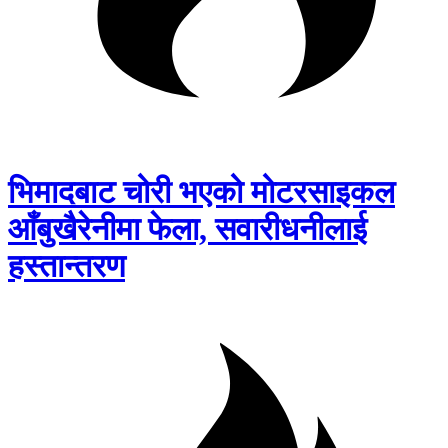
भिमादबाट चोरी भएको मोटरसाइकल
आँबुखैरेनीमा फेला, सवारीधनीलाई
हस्तान्तरण