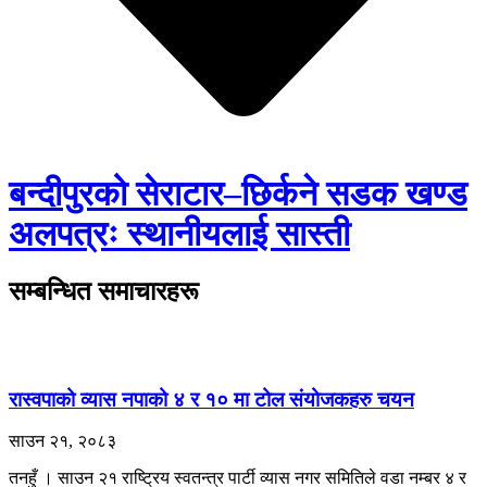
बन्दीपुरको सेराटार–छिर्कने सडक खण्ड
अलपत्रः स्थानीयलाई सास्ती
सम्बन्धित समाचारहरू
रास्वपाको व्यास नपाको ४ र १० मा टोल संयोजकहरु चयन
साउन २१, २०८३
तनहुँ । साउन २१ राष्ट्रिय स्वतन्त्र पार्टी व्यास नगर समितिले वडा नम्बर ४ र