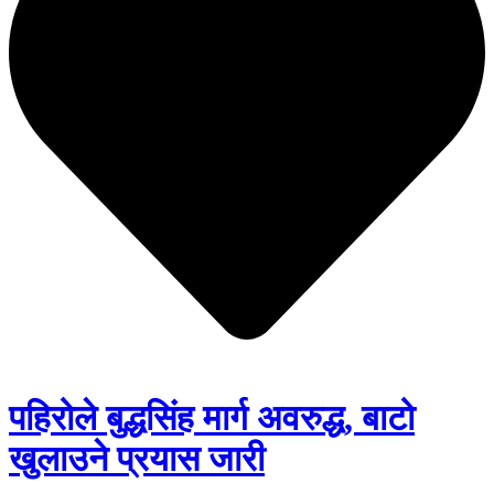
पहिरोले बुद्धसिंह मार्ग अवरुद्ध, बाटो
खुलाउने प्रयास जारी