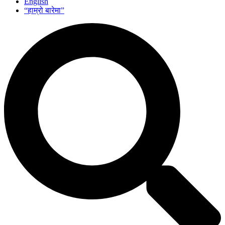
English
“हाम्रो बारेमा”