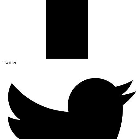
Twitter