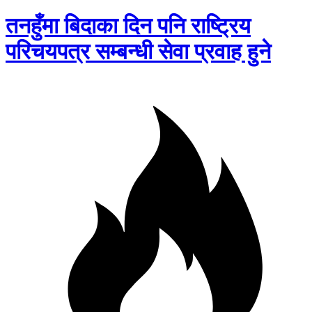
तनहुँमा बिदाका दिन पनि राष्ट्रिय
परिचयपत्र सम्बन्धी सेवा प्रवाह हुने