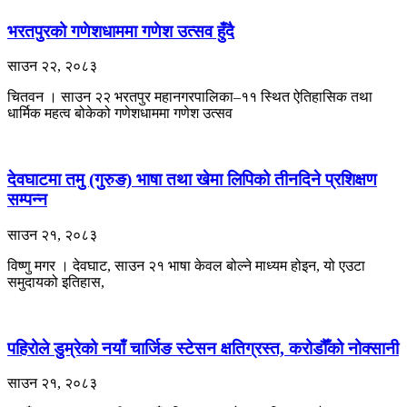
भरतपुरको गणेशधाममा गणेश उत्सव हुँदै
साउन २२, २०८३
चितवन । साउन २२ भरतपुर महानगरपालिका–११ स्थित ऐतिहासिक तथा
धार्मिक महत्व बोकेको गणेशधाममा गणेश उत्सव
देवघाटमा तमु (गुरुङ) भाषा तथा खेमा लिपिको तीनदिने प्रशिक्षण
सम्पन्न
साउन २१, २०८३
विष्णु मगर । देवघाट, साउन २१ भाषा केवल बोल्ने माध्यम होइन, यो एउटा
समुदायको इतिहास,
पहिरोले डुम्रेको नयाँ चार्जिङ स्टेसन क्षतिग्रस्त, करोडौँको नोक्सानी
साउन २१, २०८३