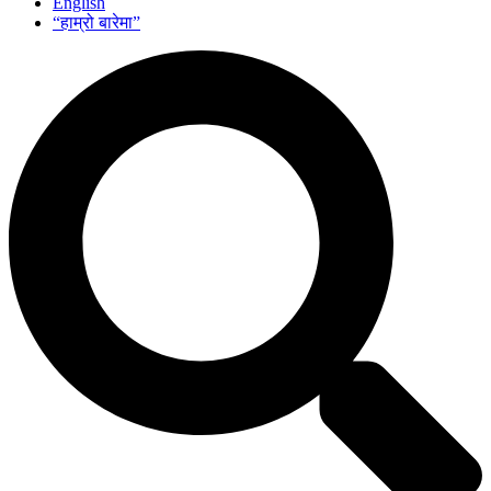
English
“हाम्रो बारेमा”