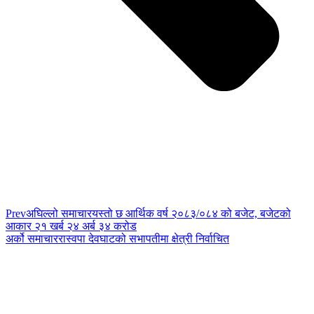
Prev
अघिल्लो समाचार
यस्तो छ आर्थिक वर्ष २०८३/०८४ को बजेट, बजेटको
आकार २१ खर्ब २४ अर्ब ३४ करोड
अर्को समाचार
रास्वपा देवघाटको सभापतीमा क्षेत्री निर्वाचित