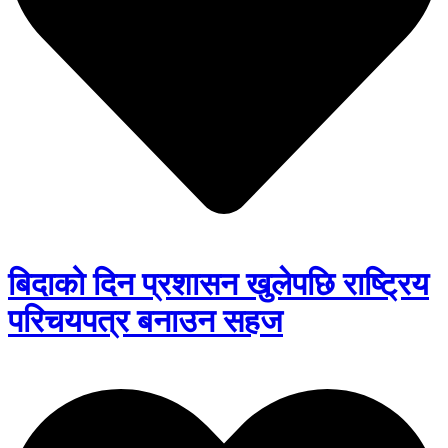
बिदाको दिन प्रशासन खुलेपछि राष्ट्रिय
परिचयपत्र बनाउन सहज