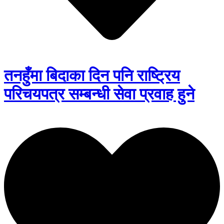
तनहुँमा बिदाका दिन पनि राष्ट्रिय
परिचयपत्र सम्बन्धी सेवा प्रवाह हुने