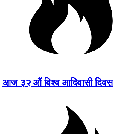
आज ३२ औं विश्व आदिवासी दिवस