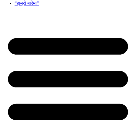
“हाम्रो बारेमा”