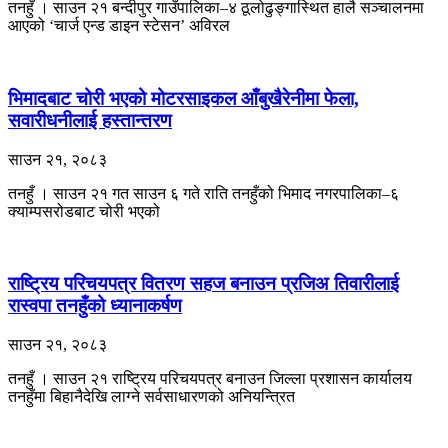
तनहुँ । साउन २१ बन्दीपुर गाउँपालिका–४ ठूलोढुङ्गास्थित हालै सञ्चालनमा
आएको ‘चार्ज एन्ड डाइन स्टेसन’ अविरल
भिमादबाट चोरी भएको मोटरसाइकल आँबुखैरेनीमा फेला,
सवारीधनीलाई हस्तान्तरण
साउन २१, २०८३
तनहुँ । साउन २१ गत साउन ६ गते राति तनहुँको भिमाद नगरपालिका–६
क्याम्पसरोडबाट चोरी भएको
राष्ट्रिय परिचयपत्र वितरण सहज बनाउन प्रजिअ तिवारीलाई
रास्वपा तनहुँको ध्यानाकर्षण
साउन २१, २०८३
तनहुँ । साउन २१ राष्ट्रिय परिचयपत्र बनाउन जिल्ला प्रशासन कार्यालय
तनहुँमा बिहानैदेखि लाग्ने सर्वसाधारणको अनियन्त्रित