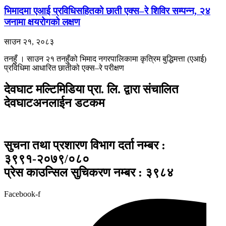
भिमादमा एआई प्रविधिसहितको छाती एक्स–रे शिविर सम्पन्न, २४
जनामा क्षयरोगको लक्षण
साउन २१, २०८३
तनहुँ । साउन २१ तनहुँको भिमाद नगरपालिकामा कृत्रिम बुद्धिमत्ता (एआई)
प्रविधिमा आधारित छातीको एक्स–रे परीक्षण
देवघाट मल्टिमिडिया प्रा. लि. द्वारा संचालित
देवघाटअनलाईन डटकम
सुचना तथा प्रशारण विभाग दर्ता नम्बर :
३९९१-२०७९/०८०
प्रेस काउन्सिल सुचिकरण नम्बर : ३९८४
Facebook-f