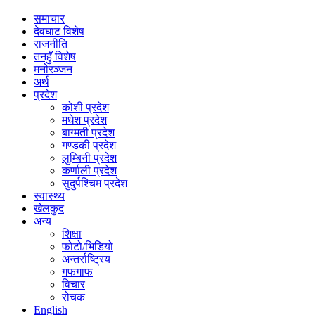
समाचार
देवघाट विशेष
राजनीति
तनहुँ विशेष
मनोरञ्जन
अर्थ
प्रदेश
कोशी प्रदेश
मधेश प्रदेश
बाग्मती प्रदेश
गण्डकी प्रदेश
लुम्बिनी प्रदेश
कर्णाली प्रदेश
सुदुर्पश्चिम प्रदेश
स्वास्थ्य
खेलकुद
अन्य
शिक्षा
फोटो/भिडियो
अन्तर्राष्ट्रिय
गफगाफ
विचार
रोचक
English