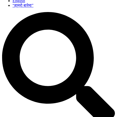
English
“हाम्रो बारेमा”