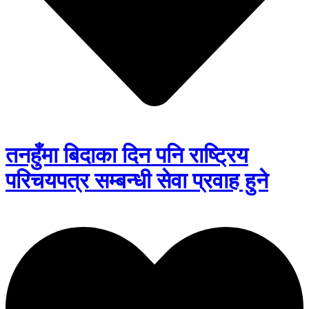
तनहुँमा बिदाका दिन पनि राष्ट्रिय
परिचयपत्र सम्बन्धी सेवा प्रवाह हुने