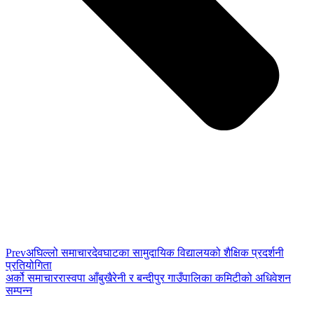
Prev
अघिल्लो समाचार
देवघाटका सामुदायिक विद्यालयको शैक्षिक प्रदर्शनी
प्रतियोगिता
अर्को समाचार
रास्वपा आँबुखैरेनी र बन्दीपुर गाउँपालिका कमिटीको अधिवेशन
सम्पन्न