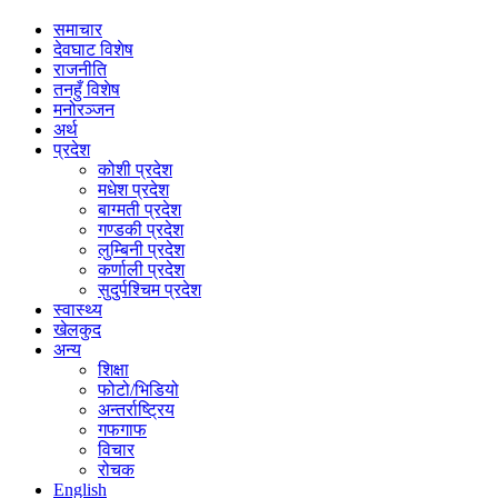
समाचार
देवघाट विशेष
राजनीति
तनहुँ विशेष
मनोरञ्जन
अर्थ
प्रदेश
कोशी प्रदेश
मधेश प्रदेश
बाग्मती प्रदेश
गण्डकी प्रदेश
लुम्बिनी प्रदेश
कर्णाली प्रदेश
सुदुर्पश्चिम प्रदेश
स्वास्थ्य
खेलकुद
अन्य
शिक्षा
फोटो/भिडियो
अन्तर्राष्ट्रिय
गफगाफ
विचार
रोचक
English