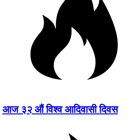
आज ३२ औं विश्व आदिवासी दिवस