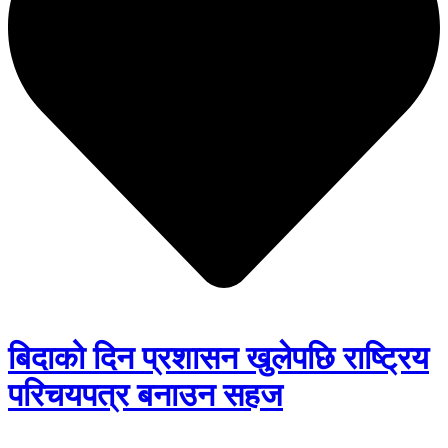
बिदाको दिन प्रशासन खुलेपछि राष्ट्रिय
परिचयपत्र बनाउन सहज