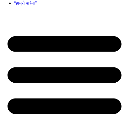
“हाम्रो बारेमा”